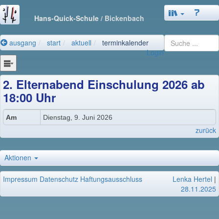
Hans-Quick-Schule
/ Bickenbach
ausgang
start
aktuell
terminkalender
Login
2. Elternabend Einschulung 2026 ab
18:00 Uhr
Am
Dienstag, 9. Juni 2026
zurück
Aktionen
Impressum
Datenschutz
Haftungsausschluss
Lenka Hertel
|
28.11.2025