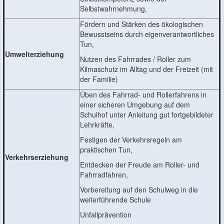
Selbstwahrnehmung,
Fördern und Stärken des ökologischen
Bewusstseins durch eigenverantwortliches
Tun,
Umwelterziehung
Nutzen des Fahrrades / Roller zum
Kilmaschutz im Alltag und der Freizeit (mit
der Familie)
Üben des Fahrrad- und Rollerfahrens in
einer sicheren Umgebung auf dem
Schulhof unter Anleitung gut fortgebildeter
Lehrkräfte,
Festigen der Verkehrsregeln am
praktischen Tun,
Verkehrserziehung
Entdecken der Freude am Roller- und
Fahrradfahren,
Vorbereitung auf den Schulweg in die
weiterführende Schule
Unfallprävention