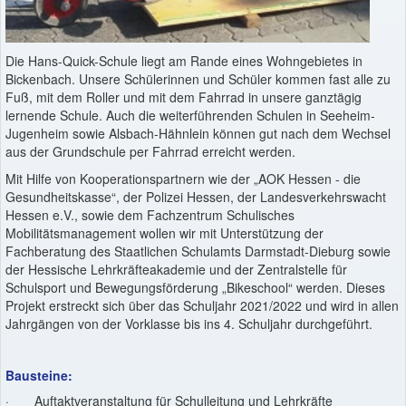
Die Hans-Quick-Schule liegt am Rande eines Wohngebietes in
Bickenbach. Unsere Schülerinnen und Schüler kommen fast alle zu
Fuß, mit dem Roller und mit dem Fahrrad in unsere ganztägig
lernende Schule. Auch die weiterführenden Schulen in Seeheim-
Jugenheim sowie Alsbach-Hähnlein können gut nach dem Wechsel
aus der Grundschule per Fahrrad erreicht werden.
Mit Hilfe von Kooperationspartnern wie der „AOK Hessen - die
Gesundheitskasse“, der Polizei Hessen, der Landesverkehrswacht
Hessen e.V., sowie dem Fachzentrum Schulisches
Mobilitätsmanagement wollen wir mit Unterstützung der
Fachberatung des Staatlichen Schulamts Darmstadt-Dieburg sowie
der Hessische Lehrkräfteakademie und der Zentralstelle für
Schulsport und Bewegungsförderung „Bikeschool“ werden. Dieses
Projekt erstreckt sich über das Schuljahr 2021/2022 und wird in allen
Jahrgängen von der Vorklasse bis ins 4. Schuljahr durchgeführt.
Bausteine:
· Auftaktveranstaltung für Schulleitung und Lehrkräfte