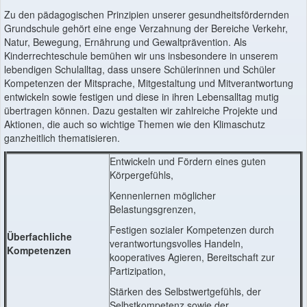
Zu den pädagogischen Prinzipien unserer gesundheitsfördernden
Grundschule gehört eine enge Verzahnung der Bereiche Verkehr,
Natur, Bewegung, Ernährung und Gewaltprävention. Als
Kinderrechteschule bemühen wir uns insbesondere in unserem
lebendigen Schulalltag, dass unsere Schülerinnen und Schüler
Kompetenzen der Mitsprache, Mitgestaltung und Mitverantwortung
entwickeln sowie festigen und diese in ihren Lebensalltag mutig
übertragen können. Dazu gestalten wir zahlreiche Projekte und
Aktionen, die auch so wichtige Themen wie den Klimaschutz
ganzheitlich thematisieren.
Entwickeln und Fördern eines guten
Körpergefühls,
Kennenlernen möglicher
Belastungsgrenzen,
Festigen sozialer Kompetenzen durch
Überfachliche
verantwortungsvolles Handeln,
Kompetenzen
kooperatives Agieren, Bereitschaft zur
Partizipation,
Stärken des Selbstwertgefühls, der
Selbstkompetenz sowie der