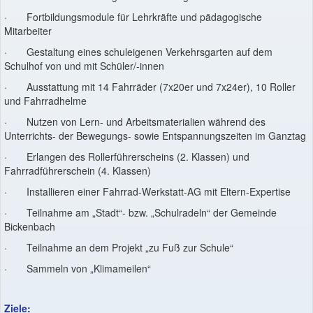
· Fortbildungsmodule für Lehrkräfte und pädagogische
Mitarbeiter
· Gestaltung eines schuleigenen Verkehrsgarten auf dem
Schulhof von und mit Schüler/-innen
· Ausstattung mit 14 Fahrräder (7x20er und 7x24er), 10 Roller
und Fahrradhelme
· Nutzen von Lern- und Arbeitsmaterialien während des
Unterrichts- der Bewegungs- sowie Entspannungszeiten im Ganztag
· Erlangen des Rollerführerscheins (2. Klassen) und
Fahrradführerschein (4. Klassen)
· Installieren einer Fahrrad-Werkstatt-AG mit Eltern-Expertise
· Teilnahme am „Stadt“- bzw. „Schulradeln“ der Gemeinde
Bickenbach
· Teilnahme an dem Projekt „zu Fuß zur Schule“
· Sammeln von „Klimameilen“
Ziele: