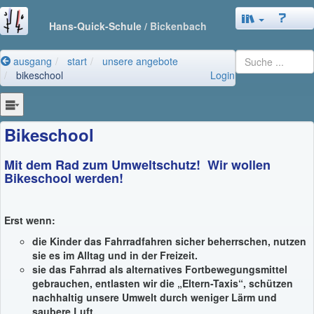
Hans-Quick-Schule
/ Bickenbach
ausgang
start
unsere angebote
bikeschool
Login
Bikeschool
Mit dem Rad zum Umweltschutz!
Wir wollen
Bikeschool werden!
Erst wenn:
die Kinder das Fahrradfahren sicher beherrschen, nutzen
sie es im Alltag und in der Freizeit.
sie das Fahrrad als alternatives Fortbewegungsmittel
gebrauchen, entlasten wir die „Eltern-Taxis“, schützen
nachhaltig unsere Umwelt durch weniger Lärm und
saubere Luft.