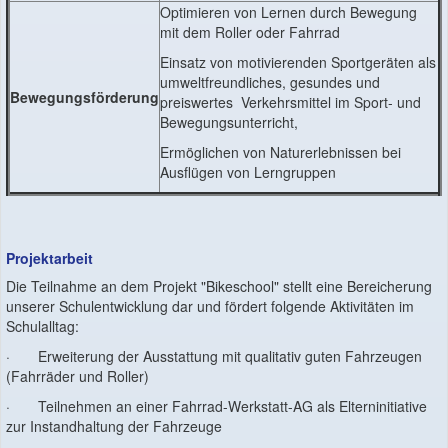
Optimieren von Lernen durch Bewegung
mit dem Roller oder Fahrrad
Einsatz von motivierenden Sportgeräten als
umweltfreundliches, gesundes und
Bewegungsförderung
preiswertes Verkehrsmittel im Sport- und
Bewegungsunterricht,
Ermöglichen von Naturerlebnissen bei
Ausflügen von Lerngruppen
Projektarbeit
Die
Teilnahme an dem Projekt "Bikeschool" stellt eine Bereicherung
unserer Schulentwicklung dar und fördert folgende Aktivitäten im
Schulalltag:
· Erweiterung der Ausstattung mit qualitativ guten Fahrzeugen
(Fahrräder und Roller)
· Teilnehmen an einer Fahrrad-Werkstatt-AG als Elterninitiative
zur Instandhaltung der Fahrzeuge