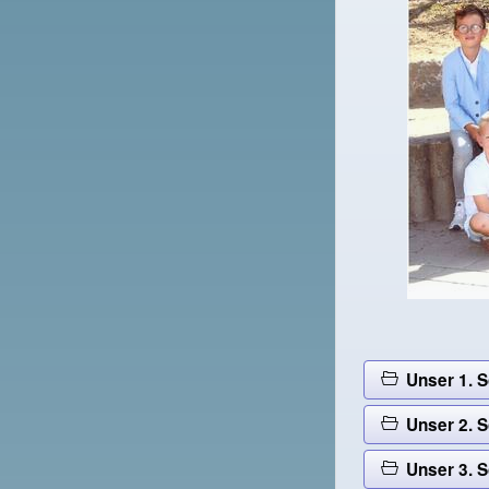
Unser 1. S
Unser 2. S
Unser 3. S