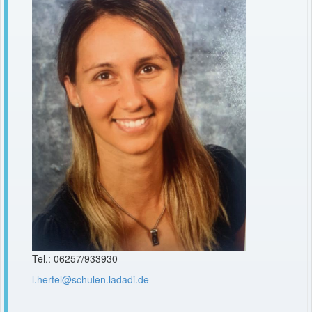
Tel.: 06257/933930
l.hertel@
schulen
.ladadi.de