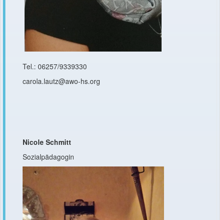
Tel.: 06257/9339330
carola.lautz@awo-hs.org
Nicole Schmitt
Sozialpädagogin