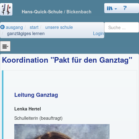
Hans-Quick-Schule
/ Bickenbach
ausgang
start
unsere schule
ganztägiges lernen
Login
Koordination "Pakt für den Ganztag"
Leitung Ganztag
Lenka Hertel
Schulleiterin (beauftragt)